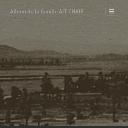
Album de la famille AIT CHAIB